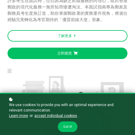
許多考生在面試時，往往因為缺乏前線服務的同理心，或對香港
郵政的現代化服務一無所知而慘遭淘汰。本面試指南專為郵差及
郵務員考生度身訂造，助你掌握郵政署的實務運作視角，將過往
經驗完美轉化為考官期待的「優質前線大使」形象。
了解更多
立即購買
We use cookies to provide you with an optimal experience and
relevant communication.
Learn more
or
accept individual cookies
.
Got it!