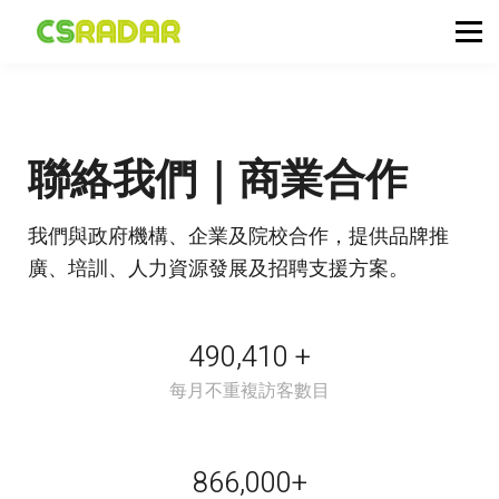
政府職位空缺
公務員投考資訊
面試試題收集箱
TG 討論區
聯絡我們｜商業合作
會員登入／註冊
我們與政府機構、企業及院校合作，提供品牌推
廣、培訓、人力資源發展及招聘支援方案。
490,410 +
每月不重複訪客數目
866,000+