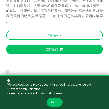
例棄置建築廢料，到使用紅外線探測儀進行滅鼠。考生若能在面
試中主動提及對「大數據分析優化巡查路徑」或「AI 攝錄蒐證」
的看法，將能極大增加考官的印象分。這部分內容已全面收錄於
我們最新的時事分析專題中，確保你的思維與署方最新政策同
步。
了解更多
立即購買
We use cookies to provide you with an optimal experience and
relevant communication.
Learn more
or
accept individual cookies
.
Got it!