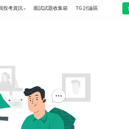
員投考資訊
面試試題收集箱
TG 討論區