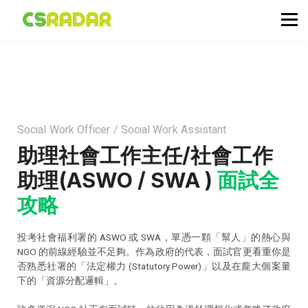
政府職位空缺
公務員投考資訊
面試試題收集箱
TG 討論區
會員登入／註冊
Social Work Officer / Social Work Assistant
助理社會工作主任/社會工作
助理(ASWO / SWA )
面試全
攻略
投考社會福利署的 ASWO 或 SWA，單憑一顆「幫人」的熱心與
NGO 的前線經驗並不足夠。作為政府的代表，面試官更看重你是
否熟悉社署的「法定權力 (Statutory Power)」以及在龐大個案量
下的「資源分配邏輯」。