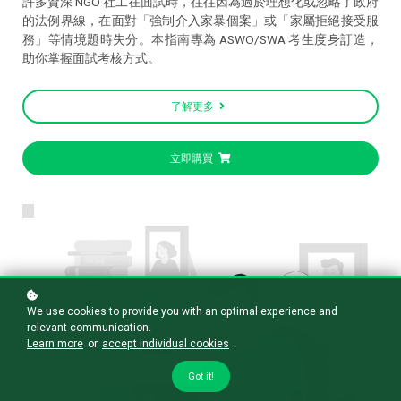
許多資深 NGO 社工在面試時，往往因為過於理想化或忽略了政府
的法例界線，在面對「強制介入家暴個案」或「家屬拒絕接受服
務」等情境題時失分。本指南專為 ASWO/SWA 考生度身訂造，
助你掌握面試考核方式。
了解更多
立即購買
We use cookies to provide you with an optimal experience and
relevant communication.
Learn more
or
accept individual cookies
.
Got it!