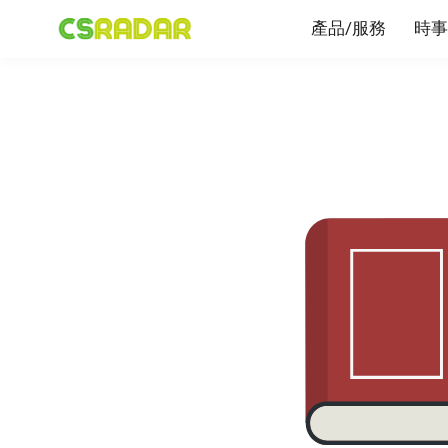
產品/服務
時事