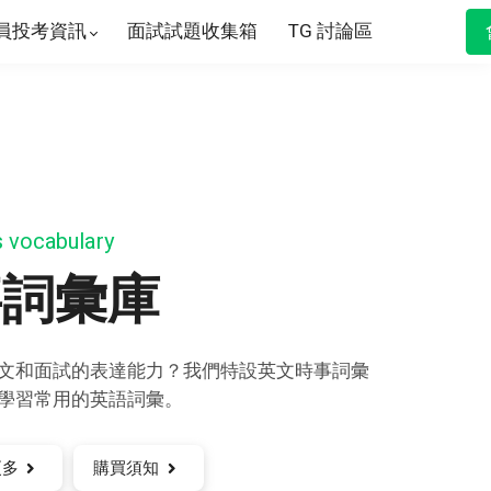
員投考資訊
面試試題收集箱
TG 討論區
rs vocabulary
事詞彙庫
文和面試的表達能力？我們特設英文時事詞彙
學習常用的英語詞彙。
更多
購買須知