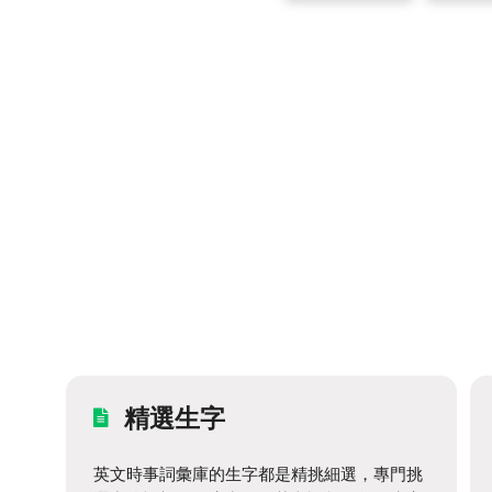
精選生字
英文時事詞彙庫的生字都是精挑細選，專門挑