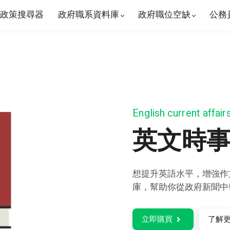
政策搜尋器
政府職系資料庫
政府職位空缺
公務
English current affai
英文時
想提升英語水平，增強作
庫，幫助你從政府新聞中
立即購買
了解