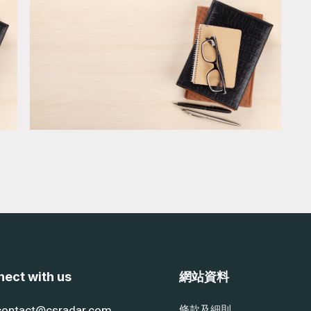
ect with us
網站資料
contact@csradar.com
條款及細則