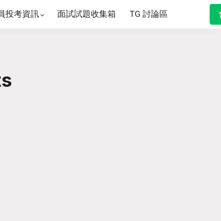
員投考資訊
面試試題收集箱
TG 討論區
ts