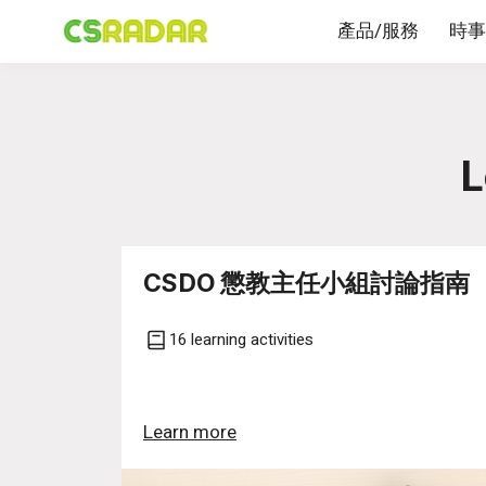
產品/服務
時事
L
CSDO 懲教主任小組討論指南
16 learning activities
Learn more