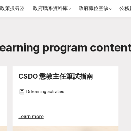
政策搜尋器
政府職系資料庫
政府職位空缺
公務
earning program conten
CSDO 懲教主任筆試指南
15 learning activities
Learn more