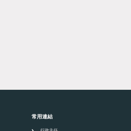
常用連結
行政主任