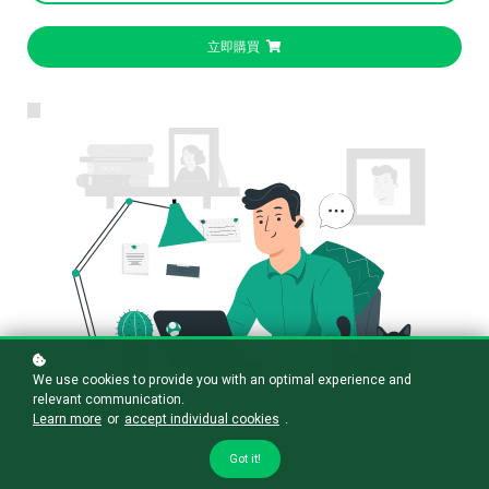
立即購買
We use cookies to provide you with an optimal experience and
relevant communication.
Learn more
or
accept individual cookies
.
Got it!