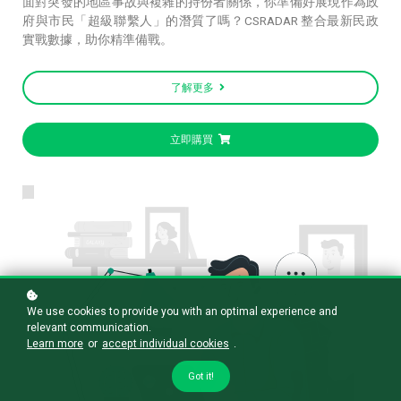
面對突發的地區事故與複雜的持份者關係，你準備好展現作為政
府與市民「超級聯繫人」的潛質了嗎？CSRADAR 整合最新民政
實戰數據，助你精準備戰。
了解更多
立即購買
We use cookies to provide you with an optimal experience and
relevant communication.
Learn more
or
accept individual cookies
.
Got it!