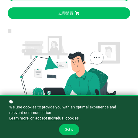
立即購買
We use cookies to provide you with an optimal experience and
relevant communication.
Learn more
or
accept individual cookies
.
Got it!