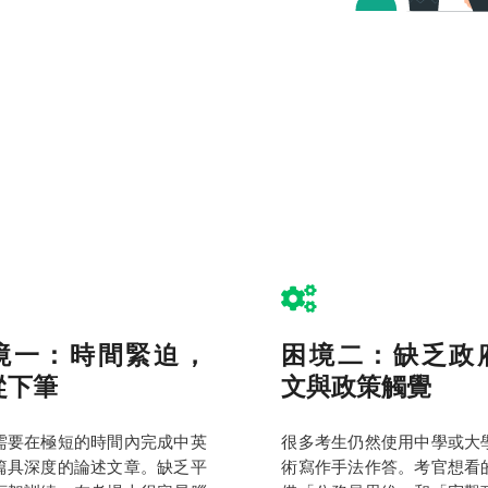
境一：時間緊迫，
困境二：缺乏政
從下筆
文與政策觸覺
需要在極短的時間內完成中英
很多考生仍然使用中學或大
篇具深度的論述文章。缺乏平
術寫作手法作答。考官想看