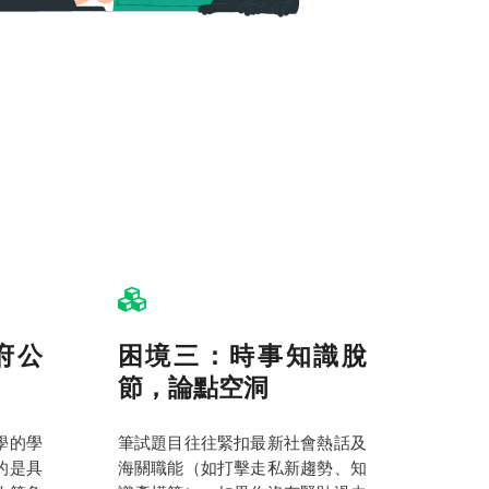
府公
困境三：時事知識脫
節，論點空洞
學的學
筆試題目往往緊扣最新社會熱話及
的是具
海關職能（如打擊走私新趨勢、知