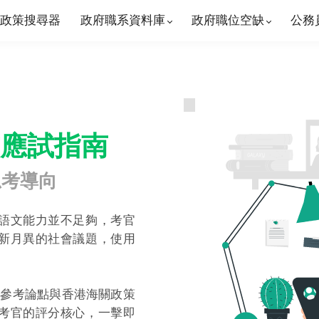
政策搜尋器
政府職系資料庫
政府職位空缺
公務
應試指南
思考導向
語文能力並不足夠，考官
新月異的社會議題，使用
目、參考論點與香港海關政策
考官的評分核心，一擊即