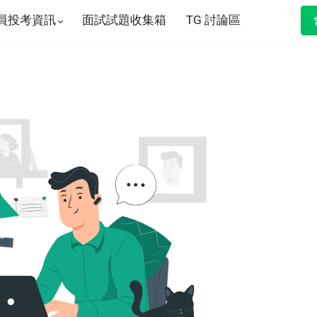
員投考資訊
面試試題收集箱
TG 討論區