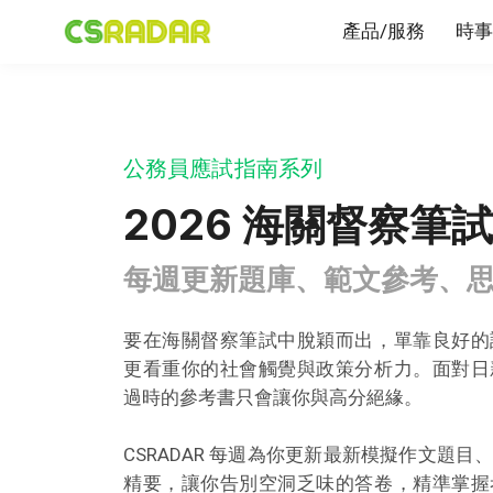
產品/服務
時事
公務員應試指南系列
2026 海關督察筆試
每週更新題庫、範文參考、
要在海關督察筆試中脫穎而出，單靠良好的
更看重你的社會觸覺與政策分析力。面對日
過時的參考書只會讓你與高分絕緣。
CSRADAR 每週為你更新最新模擬作文題
精要，讓你告別空洞乏味的答卷，精準掌握