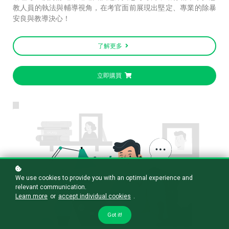
教人員的執法與輔導視角，在考官面前展現出堅定、專業的除暴
安良與教導決心！
了解更多
立即購買
We use cookies to provide you with an optimal experience and
relevant communication.
Learn more
or
accept individual cookies
.
Got it!