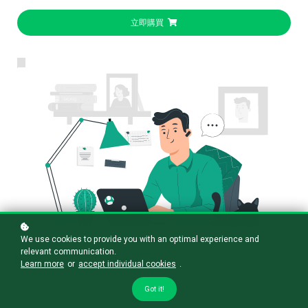
立即購買
We use cookies to provide you with an optimal experience and
relevant communication.
Learn more
or
accept individual cookies
.
Got it!