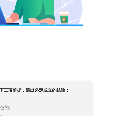
下三項前提，選出必定成立的結論：
藍色的。
泳。