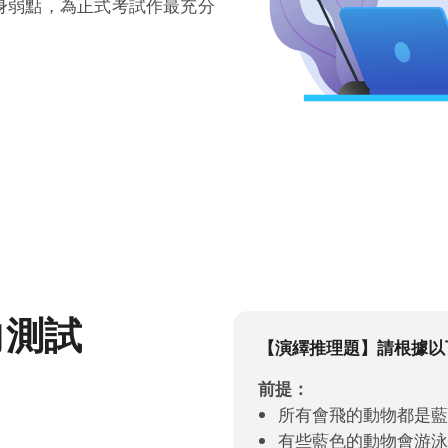
身弱點，為正式考試作最充分
向測試
【演繹推理題】請根據以
前提：
所有會飛的動物都是
有些藍色的動物會游