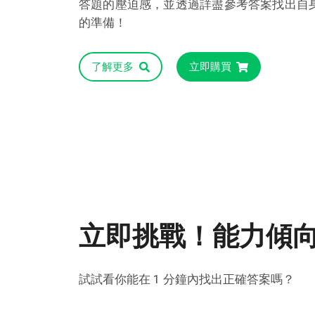
答題的壓迫感，並透過詳盡參考答案找出自
的準備！
了解更多
立即購買
立即挑戰！能力傾
試試看你能在 1 分鐘內找出正確答案嗎？