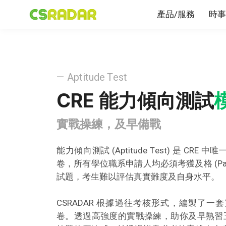
產品/服務
時事
— Aptitude Test
CRE 能力傾向測試
實戰操練，及早備戰
能力傾向測試 (Aptitude Test) 是 C
卷，所有學位職系申請人均必須考獲及格 (P
試題，考生難以評估真實難度及自身水平。
CSRADAR 根據過往考核形式，編製了
卷。透過高強度的實戰操練，助你及早熟習五