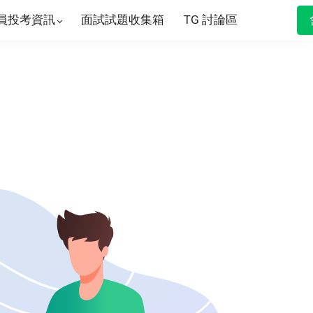
員投考資訊
面試試題收集箱
TG 討論區