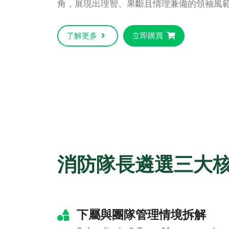
角，展現出理智、果斷且情理兼備的領袖風
了解更多
立即購買
消防隊長遴選三大
下屬與團隊管理情境拆解