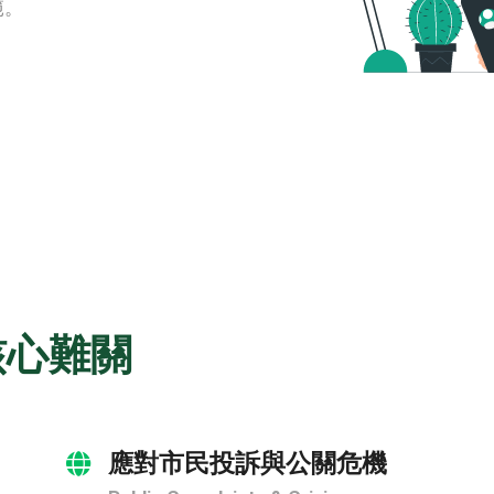
範。
核心難關
應對市民投訴與公關危機