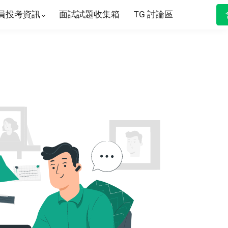
員投考資訊
面試試題收集箱
TG 討論區