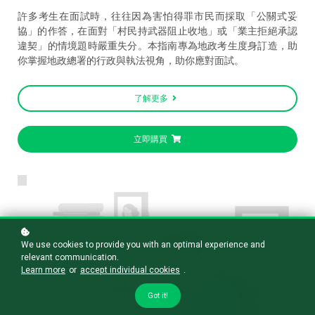
許多考生在面試時，往往因為害怕得罪市民而採取「公關式妥
協」的作答，在面對「村民持武器阻止收地」或「業主拒絕承認
違契」的情境題時嚴重失分。本指南專為地政考生度身訂造，助
你掌握地政總署的行政與執法視角，助你應對面試。
了解更多
立即購買
We use cookies to provide you with an optimal experience and
relevant communication.
Learn more
or
accept individual cookies
.
Got it!