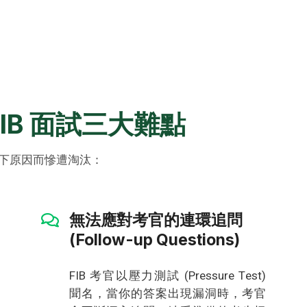
FIB 面試三大難點
為以下原因而慘遭淘汰：
無法應對考官的連環追問
(Follow-up Questions)
FIB 考官以壓力測試 (Pressure Test)
聞名，當你的答案出現漏洞時，考官