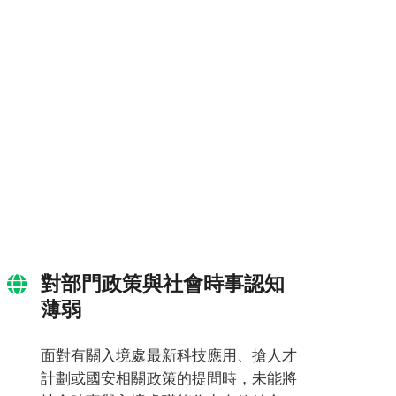
對部門政策與社會時事認知
薄弱
面對有關入境處最新科技應用、搶人才
計劃或國安相關政策的提問時，未能將