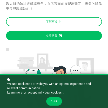
教人員的執法與輔導視角，在考官面前展現出堅定、專業的除暴
安良與教導決心！
了解更多
立即購買
We use cookies to provide you with an optimal experience and
relevant communication.
Learn more
or
accept individual cookies
.
Got it!