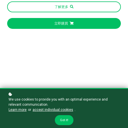
了解更多
立即購買
立即挑戰！能力傾向測試
We use cookies to provide you with an optimal experience and
relevant communication.
Learn more
or
accept individual cookies
.
試試看你能在 1 分鐘內找出正確答案嗎？
Got it!